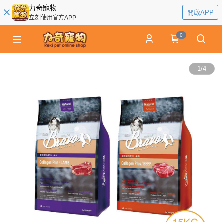
力奇寵物
開啟APP
立刻使用官方APP
0
1
/
4