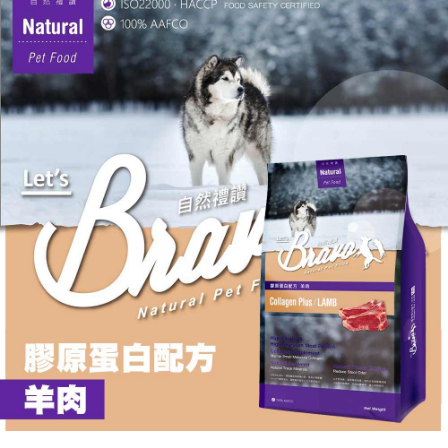
後付繳納相關費用。
※ 交易是否成功請以「AFTEE先享後付 」之結帳頁面顯示為準，若有關於
是否繳費成功／繳費後需取消欲退款等相關疑問，請聯繫「AFTEE先享後付
客戶支援中心」
https://netprotections.freshdesk.com/support/home
【注意事項】
１．透過由恩沛科技股份有限公司提供之「AFTEE先享後付」服務完成之交
易，需依本服務之必要範圍內提供個人資料，並將交易相關給付款項請求債
權轉讓予恩沛科技股份有限公司。
２．關於個人資料處理事宜，請瀏覽以下網址：
https://aftee.tw/terms/#terms3
３．未成年的使用者請事先徵得法定代理人或監護人之同意方可使用
「AFTEE先享後付」，若未經同意申辦者引起之損失，本公司不負相關責
任。
４．使用「AFTEE先享後付」時，將依據個別帳號之用戶狀況，依本公司即
時審查核予不同之上限額度；若仍有額度不足之情形，本公司將視審查結果
請求用戶進行身份認證。
５．嚴禁一人註冊多個帳號或使用他人資訊註冊。若發現惡意使用之情形，
恩沛科技股份有限公司將有權停止該用戶之使用額度並採取法律行動。