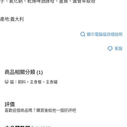
子、氯化鈉、乾燥啤酒酵母、薑黃、蘆薈萃取物
產地:義大利
顯示電腦版詳細說明
客服
商品相關分類 (1)
😺 貓｜飼料。主食餐。主食罐
評價
喜歡這個商品嗎？購買後給他一個好評吧