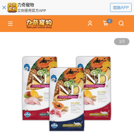
力奇寵物
開啟APP
立刻使用官方APP
0
1
/
3