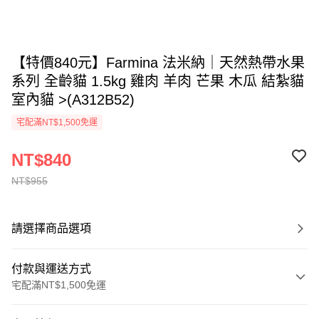
【特價840元】Farmina 法米納｜天然熱帶水果
系列 全齡貓 1.5kg 雞肉 羊肉 芒果 木瓜 結紮貓
室內貓 >(A312B52)
宅配滿NT$1,500免運
NT$840
NT$955
請選擇商品選項
付款與運送方式
宅配滿NT$1,500免運
付款方式