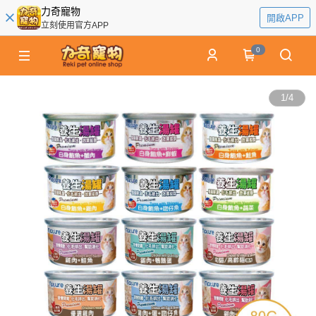
力奇寵物
開啟APP
立刻使用官方APP
0
1
/
4