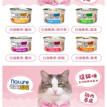
※ 交易是否成功請以「AFTEE先享後付 」之結帳頁面顯示為準，若有關於
是否繳費成功／繳費後需取消欲退款等相關疑問，請聯繫「AFTEE先享後付
客戶支援中心」
https://netprotections.freshdesk.com/support/home
【注意事項】
１．透過由恩沛科技股份有限公司提供之「AFTEE先享後付」服務完成之交
易，需依本服務之必要範圍內提供個人資料，並將交易相關給付款項請求債
權轉讓予恩沛科技股份有限公司。
２．關於個人資料處理事宜，請瀏覽以下網址：
https://aftee.tw/terms/#terms3
３．未成年的使用者請事先徵得法定代理人或監護人之同意方可使用
「AFTEE先享後付」，若未經同意申辦者引起之損失，本公司不負相關責
任。
４．使用「AFTEE先享後付」時，將依據個別帳號之用戶狀況，依本公司即
時審查核予不同之上限額度；若仍有額度不足之情形，本公司將視審查結果
請求用戶進行身份認證。
５．嚴禁一人註冊多個帳號或使用他人資訊註冊。若發現惡意使用之情形，
恩沛科技股份有限公司將有權停止該用戶之使用額度並採取法律行動。