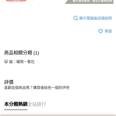
顯示電腦版詳細說明
客服
商品相關分類 (1)
😺 貓｜罐頭。餐包
評價
喜歡這個商品嗎？購買後給他一個好評吧
本分類熱銷
全站排行