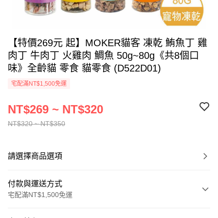
【特價269元 起】MOKER貓客 凍乾 鮪魚丁 雞
肉丁 牛肉丁 火雞肉 鯛魚 50g~80g《共8個口
味》全齡貓 零食 貓零食 (D522D01)
宅配滿NT$1,500免運
NT$269 ~ NT$320
NT$320 ~ NT$350
請選擇商品選項
付款與運送方式
宅配滿NT$1,500免運
付款方式