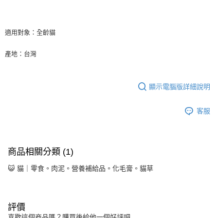
適用對象：全齡貓
產地：台灣
顯示電腦版詳細說明
客服
商品相關分類 (1)
😺 貓｜零食。肉泥。營養補給品。化毛膏。貓草
評價
喜歡這個商品嗎？購買後給他一個好評吧