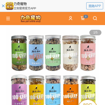
力奇寵物
開啟APP
立刻使用官方APP
0
1
/
5