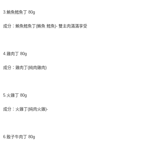
3.鮪魚鱈魚丁 80g
成分：鮪魚鱈魚丁(鮪魚 鱈魚)- 雙主肉滿滿享受
4.雞肉丁 80g
成分：雞肉丁(純肉雞肉)
5.火雞丁 80g
成分：火雞丁(純肉火雞)-
6.骰子牛肉丁 80g