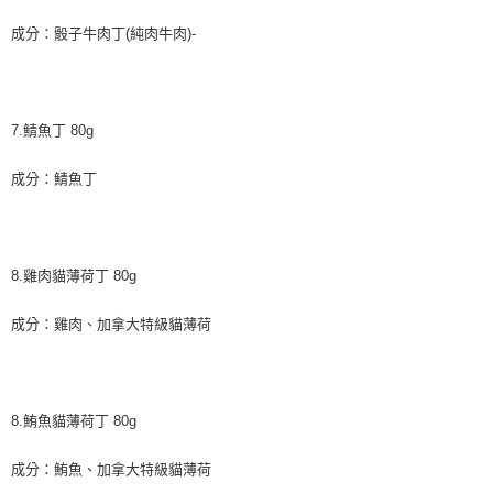
成分：骰子牛肉丁(純肉牛肉)-
7.鯖魚丁 80g
成分：鯖魚丁
8.雞肉貓薄荷丁 80g
成分：雞肉、加拿大特級貓薄荷
8.鮪魚貓薄荷丁 80g
成分：鮪魚、加拿大特級貓薄荷