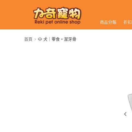
商品分類
折扣
首頁
🐶 犬｜零食。潔牙骨