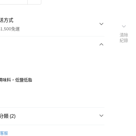
送方式
1,500免運
清除
紀錄
次付款
調味料，低鹽低脂
享後付
FTEE先享後付」】
類 (2)
先享後付是「在收到商品之後才付款」的支付方式。 讓您購物簡單
心！
零食。潔牙骨
：不需註冊會員、不需綁卡、不需儲值。
客服
：只要手機號碼，簡訊認證，即可結帳。