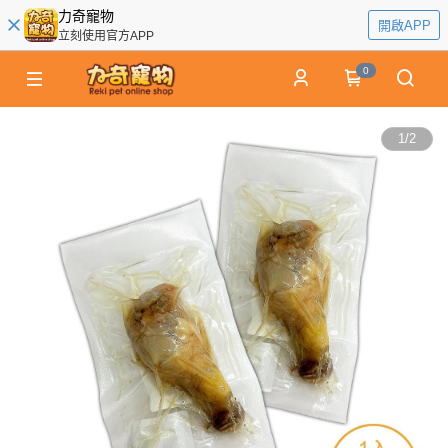
力奇寵物
開啟APP
立刻使用官方APP
0
1
/
2