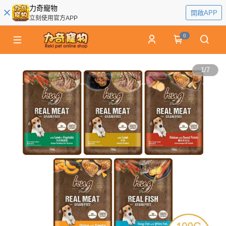
力奇寵物
開啟APP
立刻使用官方APP
0
1
/
7