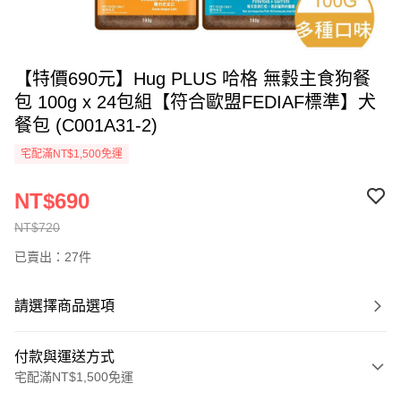
【特價690元】Hug PLUS 哈格 無穀主食狗餐
包 100g x 24包組【符合歐盟FEDIAF標準】犬
餐包 (C001A31-2)
宅配滿NT$1,500免運
NT$690
NT$720
已賣出：27件
請選擇商品選項
付款與運送方式
宅配滿NT$1,500免運