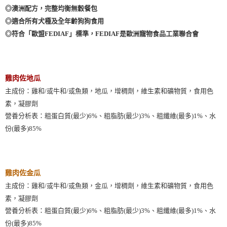
◎澳洲配方，完整均衡無穀餐包
◎適合所有犬種及全年齡狗狗食用
◎符合「歐盟FEDIAF」標準，FEDIAF是歐洲寵物食品工業聯合會
雞肉佐地瓜
主成份：雞和/或牛和/或魚類，地瓜，增稠劑，維生素和礦物質，食用色
素，凝膠劑
營養分析表：粗蛋白質(最少)6%、粗脂肪(最少)3%、粗纖維(最多)1%、水
份(最多)85%
雞肉佐金瓜
主成份：雞和/或牛和/或魚類，金瓜，增稠劑，維生素和礦物質，食用色
素，凝膠劑
營養分析表：粗蛋白質(最少)6%、粗脂肪(最少)3%、粗纖維(最多)1%、水
份(最多)85%