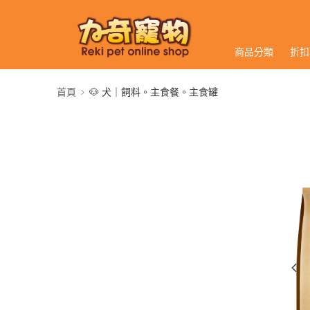
商品分類
折扣
首頁
🐶 犬｜飼料。主食餐。主食罐