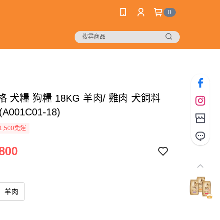
0
哈格 犬糧 狗糧 18KG 羊肉/ 雞肉 犬飼料
A001C01-18)
1,500免運
800
羊肉