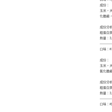
成份：
玉米，
化膽鹼
成份分
粗蛋白質
熱量：3,0
------------
口味：#
成份：
玉米，
氯化膽
成份分
粗蛋白質
熱量：3,0
------------
口味：#