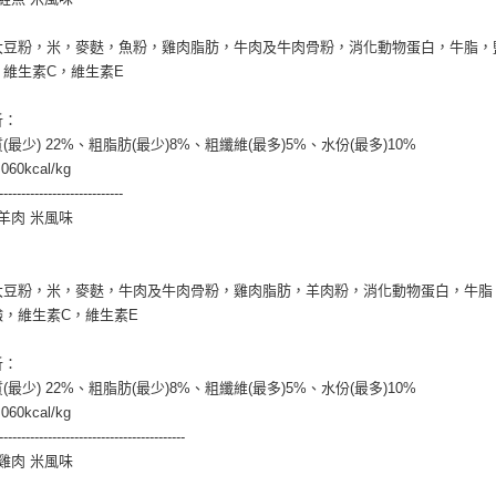
交易，需
求債權轉
大豆粉，米，麥麩，魚粉，雞肉脂肪，牛肉及牛肉骨粉，消化動物蛋白，牛脂，
２．關於
，維生素C，維生素E
https://aft
３．未成
「AFTE
析：
任。
(最少) 22%、粗脂肪(最少)8%、粗纖維(最多)5%、水份(最多)10%
４．使用「
60kcal/kg
即時審查
----------------------------
結果請求
５．嚴禁
羊肉 米風味
形，恩沛
動。
大豆粉，米，麥麩，牛肉及牛肉骨粉，雞肉脂肪，羊肉粉，消化動物蛋白，牛脂
鹼，維生素C，維生素E
析：
(最少) 22%、粗脂肪(最少)8%、粗纖維(最多)5%、水份(最多)10%
60kcal/kg
------------------------------------------
雞肉 米風味