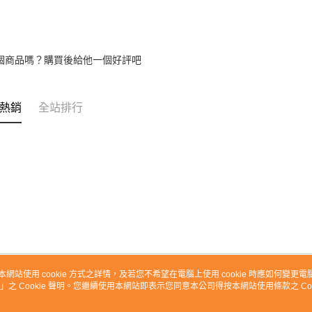
個商品嗎？購買後給他一個好評吧
熱銷
全站排行
本網站使用 cookie 方式之詳情，及若您不希望在電腦上使用 cookie 時應如何變更電腦的
」之 Cookie 聲明。您繼續使用本網站即表示您同意本公司得按本網站使用條款之 Coo
關於我們
客服資訊
品牌故事
購物說明