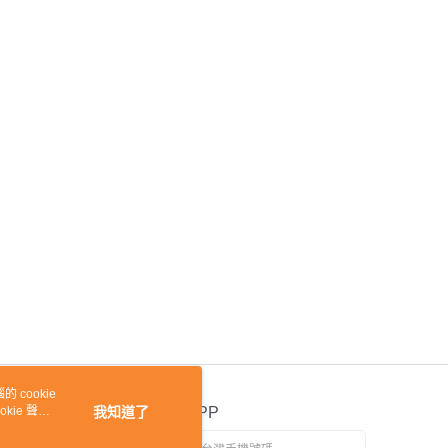
 cookie
kie 聲明
我知道了
官方APP