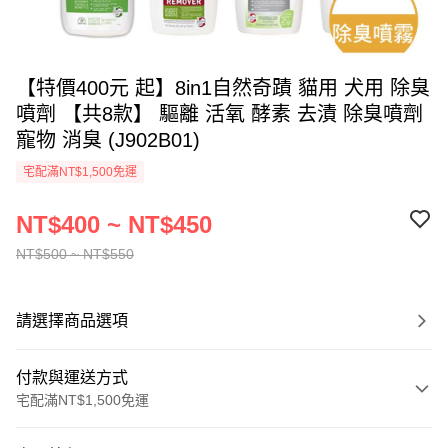
【特價400元 起】8in1自然奇蹟 貓用 犬用 除臭
噴劑 【共8款】 驅離 活氧 酵素 去漬 除臭噴劑
寵物 消臭 (J902B01)
宅配滿NT$1,500免運
NT$400 ~ NT$450
NT$500 ~ NT$550
請選擇商品選項
付款與運送方式
宅配滿NT$1,500免運
付款方式