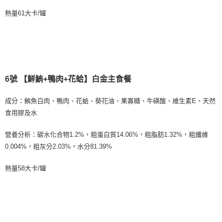
熱量61大卡/罐
6號 【鮮鮪+鴨肉+花蛤】白金主食餐
成分：鮪魚白肉、鴨肉、花蛤、葵花油、果寡糖、牛磺酸、維生素E、天然
食用膠及水
營養分析：碳水化合物1.2%，粗蛋白質14.06%，粗脂肪1.32%，粗纖維
0.004%，粗灰分2.03%，水分81.39%
熱量58大卡/罐