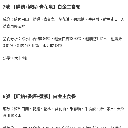
7號 【鮮鮪+鮮蝦+青花魚】白金主食餐
成分：鮪魚白肉、鮮蝦、青花魚、葵花油、果寡糖、牛磺酸、維生素E、天
然食用膠及水
營養分析：碳水化合物0.84%，粗蛋白質13.63%，粗脂肪1.31%，粗纖維
0.01%，粗灰分2.18%，水分82.04%
熱量56大卡/罐
8號 【鮮鮪+香鰹+蟹柳】白金主食餐
成分：鮪魚白肉、乾鰹、蟹柳、葵花油、果寡糖、牛磺酸、維生素E、天然
食用膠及水