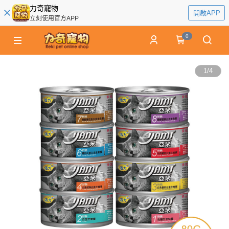
力奇寵物
開啟APP
立刻使用官方APP
0
1
/
4