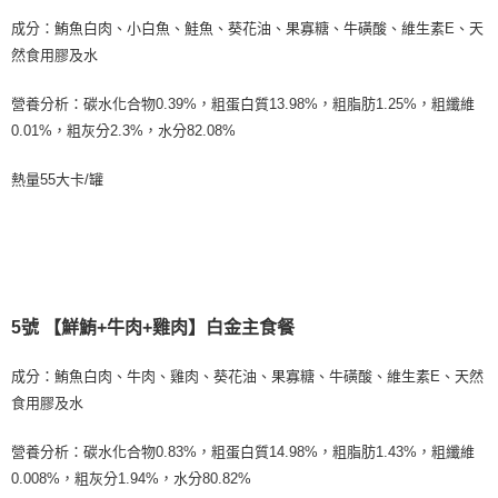
成分：鮪魚白肉、小白魚、鮭魚、葵花油、果寡糖、牛磺酸、維生素E、天
然食用膠及水
營養分析：碳水化合物0.39%，粗蛋白質13.98%，粗脂肪1.25%，粗纖維
0.01%，粗灰分2.3%，水分82.08%
熱量55大卡/罐
5號 【鮮鮪+牛肉+雞肉】白金主食餐
成分：鮪魚白肉、牛肉、雞肉、葵花油、果寡糖、牛磺酸、維生素E、天然
食用膠及水
營養分析：碳水化合物0.83%，粗蛋白質14.98%，粗脂肪1.43%，粗纖維
0.008%，粗灰分1.94%，水分80.82%