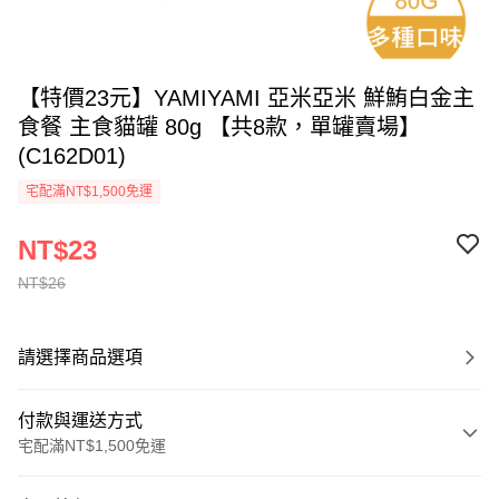
【特價23元】YAMIYAMI 亞米亞米 鮮鮪白金主
食餐 主食貓罐 80g 【共8款，單罐賣場】
(C162D01)
宅配滿NT$1,500免運
NT$23
NT$26
請選擇商品選項
付款與運送方式
宅配滿NT$1,500免運
付款方式