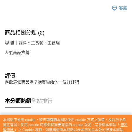
客服
商品相關分類 (2)
😺 貓｜飼料。主食餐。主食罐
人氣商品推薦
評價
喜歡這個商品嗎？購買後給他一個好評吧
本分類熱銷
全站排行
本網站中使用 cookie，欲查詢有關本網站使用 cookie 方式之詳情，及若您不希
熱門標籤
望在電腦上使用 cookie 時應如何變更電腦的 cookie 設定，請參閱本網站「
隱私
權條款
」之 Cookie 聲明。您繼續使用本網站即表示您同意本公司得按本網站使