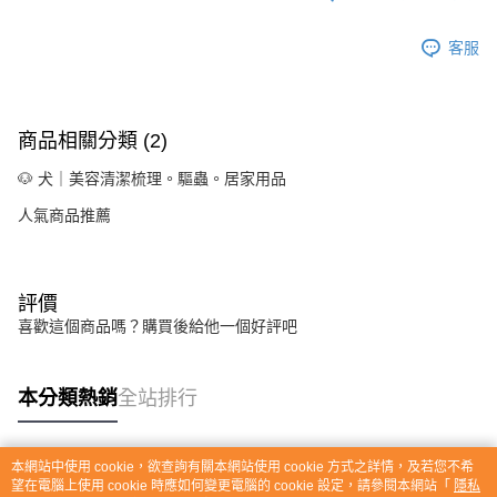
客服
商品相關分類 (2)
🐶 犬｜美容清潔梳理。驅蟲。居家用品
人氣商品推薦
評價
喜歡這個商品嗎？購買後給他一個好評吧
本分類熱銷
全站排行
本網站中使用 cookie，欲查詢有關本網站使用 cookie 方式之詳情，及若您不希
熱門標籤
望在電腦上使用 cookie 時應如何變更電腦的 cookie 設定，請參閱本網站「
隱私