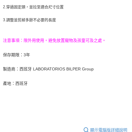
2.穿過固定頭，並拉至適合尺寸位置
3.調整並剪掉多餘不必要的長度
注意事項：限外用使用。避免放置寵物及孩童可及之處。
保存期限：3年
製造商：西班牙 LABORATORIOS BILPER Group
產地：西班牙
顯示電腦版詳細說明