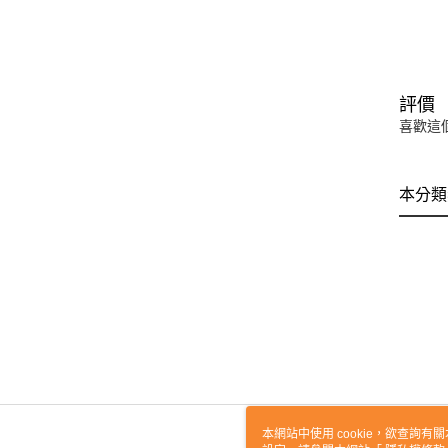
評價
喜歡這
本分類
本網站中使用 cookie，欲查詢有關