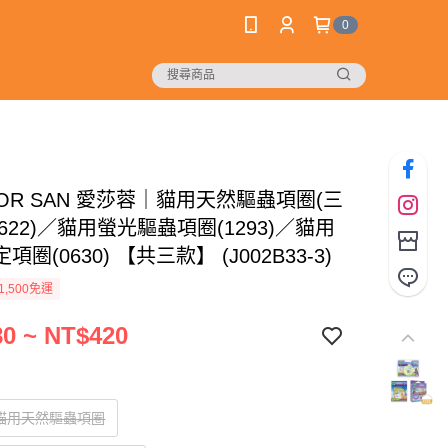
0
FOR SAN 愛莎蓉｜貓用天然驅蟲項圈(三
4622)／貓用螢光驅蟲項圈(1293)／貓用
圈(0630) 【共三款】 (J002B33-3)
1,500免運
0 ~ NT$420
＿貓用天然驅蟲項圈