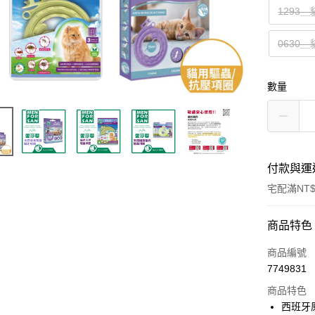
1293
0630
數量
付款與運
宅配滿NT$
付款方式
商品特色
信用卡一
商品編號
7749831
LINE Pay
商品特色
Apple Pay
西班牙