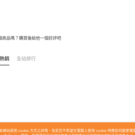
個商品嗎？購買後給他一個好評吧
熱銷
全站排行
本網站使用 cookie 方式之詳情，及若您不希望在電腦上使用 cookie 時應如何變更電腦的