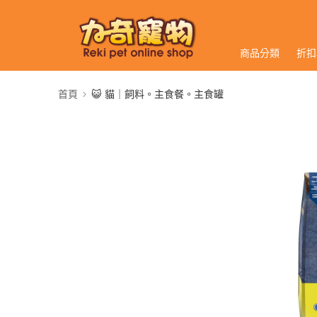
商品分類
折扣
首頁
😺 貓｜飼料。主食餐。主食罐