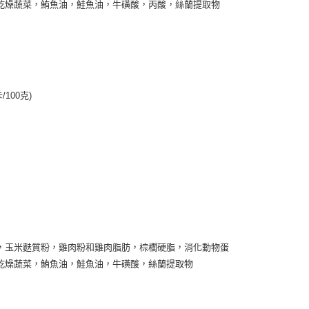
乾燥蔬菜，鮪魚油，鮭魚油，牛磺酸，丙酸，絲蘭提取物
/100克)
，玉米麩質粉，雞肉粉和雞肉脂肪，棕櫚硬脂，消化動物蛋
乾燥蔬菜，鮪魚油，鮭魚油，牛磺酸，絲蘭提取物