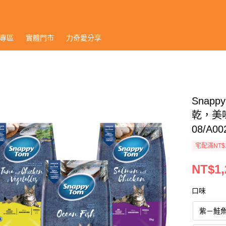
專區
實體門市
力奇愛分享
Snap
乾，美味
08/A00
宅配滿NT$
NT$1,
口味
紫－鮭魚