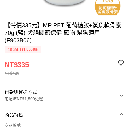
【特價335元】MP PET 葡萄糖胺+鯊魚軟骨素
70g (藍) 犬貓關節保健 寵物 貓狗適用
(F903B06)
宅配滿NT$1,500免運
NT$335
NT$420
付款與運送方式
宅配滿NT$1,500免運
付款方式
商品特色
信用卡一次付款
商品編號
LINE Pay