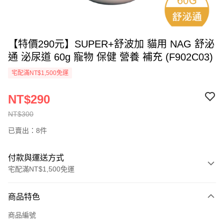
【特價290元】SUPER+舒波加 貓用 NAG 舒泌
通 泌尿道 60g 寵物 保健 營養 補充 (F902C03)
宅配滿NT$1,500免運
NT$290
NT$300
已賣出：8件
付款與運送方式
宅配滿NT$1,500免運
付款方式
商品特色
信用卡一次付款
商品編號
LINE Pay