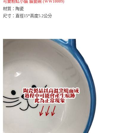
可愛粉紅小貓 貓瓷碗 (WW10009)
材質：陶瓷
尺寸：直徑15*高度5.2公分