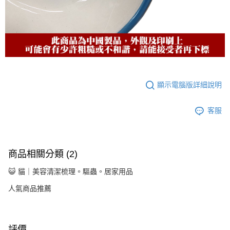
顯示電腦版詳細說明
客服
商品相關分類 (2)
😺 貓｜美容清潔梳理。驅蟲。居家用品
人氣商品推薦
評價