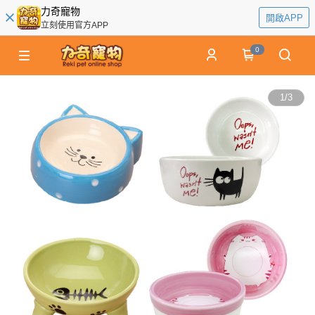
力奇寵物
開啟APP
立刻使用官方APP
0
1
/
3