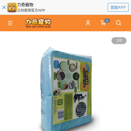
力奇寵物
開啟APP
立刻使用官方APP
0
1
/
8