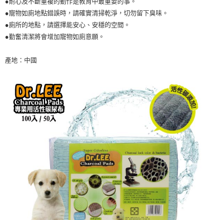
●耐心及不斷重複的動作是教育中最重要的事。
●寵物如廁地點錯誤時，請確實清掃乾淨，切勿留下臭味。
●廁所的地點，請選擇能安心、安穩的空間。
●勤奮清潔將會增加寵物如廁意願。
產地：中國