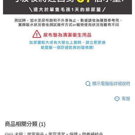
顯示電腦版詳細說明
客服
商品相關分類 (1)
🐶😺 犬貓｜居家用品。美容清潔。保健。營養補給品