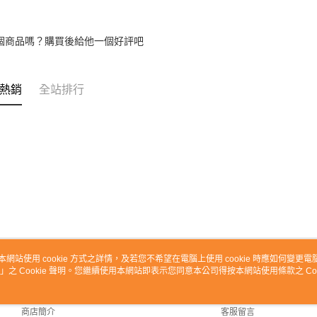
個商品嗎？購買後給他一個好評吧
熱銷
全站排行
本網站使用 cookie 方式之詳情，及若您不希望在電腦上使用 cookie 時應如何變更電腦的
」之 Cookie 聲明。您繼續使用本網站即表示您同意本公司得按本網站使用條款之 Coo
關於我們
客服資訊
品牌故事
購物說明
商店簡介
客服留言