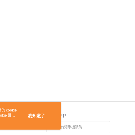
 cookie
kie 聲明
我知道了
官方APP