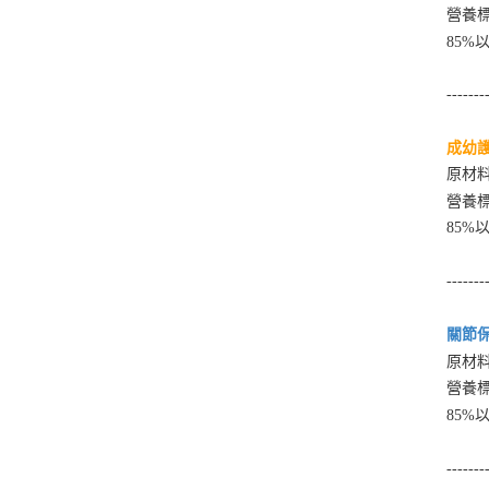
營養標
85%
-------
成幼
原材料
營養標
85%
-------
關節
原材料
營養標
85%
-------