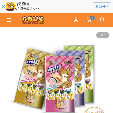
力奇寵物
開啟APP
立刻使用官方APP
0
1
/
7