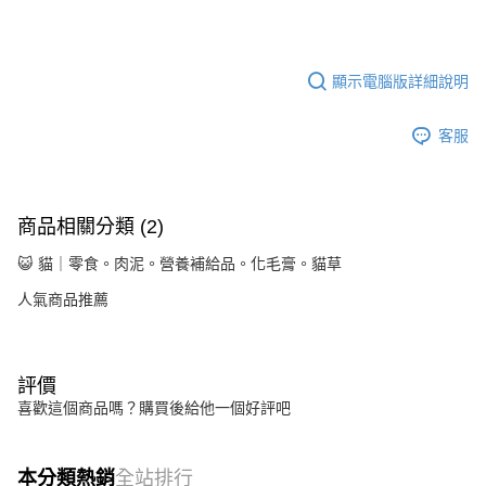
顯示電腦版詳細說明
客服
商品相關分類 (2)
😺 貓｜零食。肉泥。營養補給品。化毛膏。貓草
人氣商品推薦
評價
喜歡這個商品嗎？購買後給他一個好評吧
本分類熱銷
全站排行