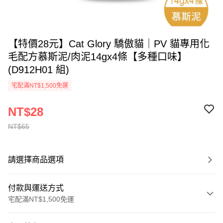
【特價28元】Cat Glory 驕傲貓｜PV 貓專用化
毛配方慕斯泥/肉泥14gx4條【多種口味】
(D912H01 組)
宅配滿NT$1,500免運
NT$28
NT$65
請選擇商品選項
付款與運送方式
宅配滿NT$1,500免運
付款方式