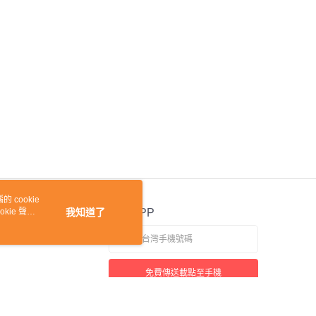
 cookie
kie 聲明
我知道了
官方APP
免費傳送載點至手機