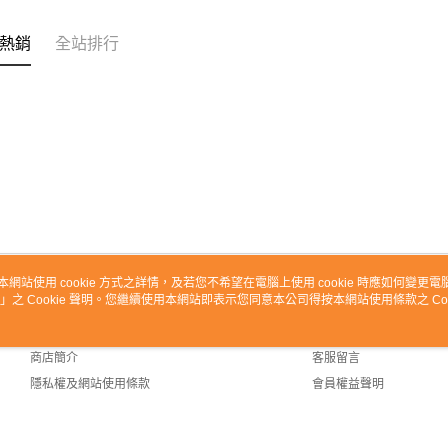
熱銷
全站排行
本網站使用 cookie 方式之詳情，及若您不希望在電腦上使用 cookie 時應如何變更電腦的
」之 Cookie 聲明。您繼續使用本網站即表示您同意本公司得按本網站使用條款之 Coo
關於我們
客服資訊
品牌故事
購物說明
商店簡介
客服留言
隱私權及網站使用條款
會員權益聲明
聯絡我們