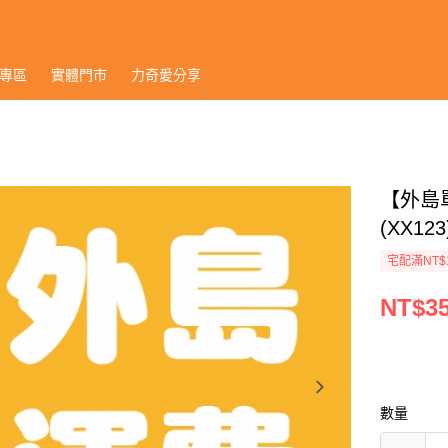
專區
實體門市
力奇愛分享
【外島
(XX123
宅配滿NT$
NT$3
數量