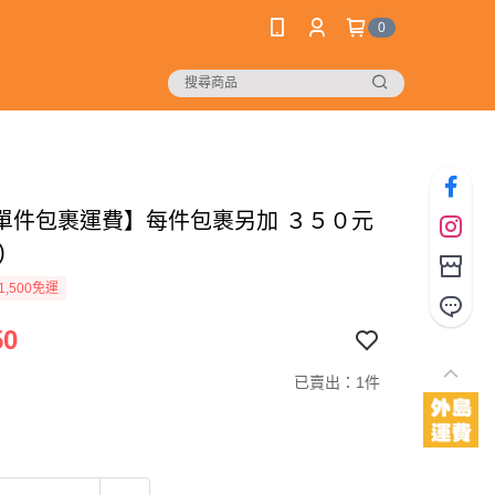
0
單件包裹運費】每件包裹另加 ３５０元
)
1,500免運
50
已賣出：1件