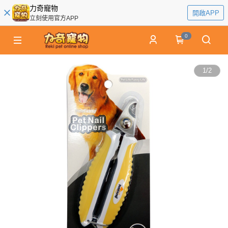
力奇寵物
開啟APP
立刻使用官方APP
0
1
/
2