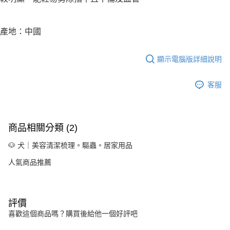
產地：中國
顯示電腦版詳細說明
客服
商品相關分類 (2)
🐶 犬｜美容清潔梳理。驅蟲。居家用品
人氣商品推薦
評價
喜歡這個商品嗎？購買後給他一個好評吧