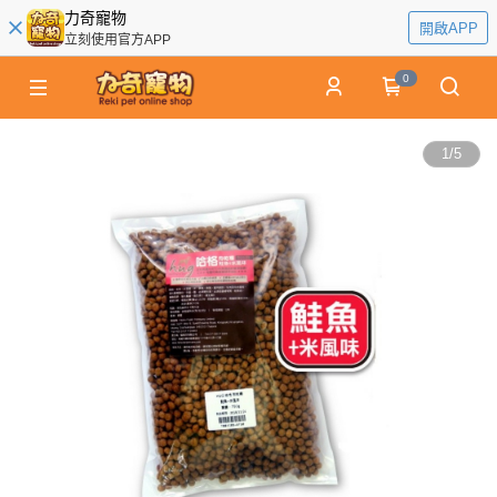
力奇寵物
開啟APP
立刻使用官方APP
0
1
/
5