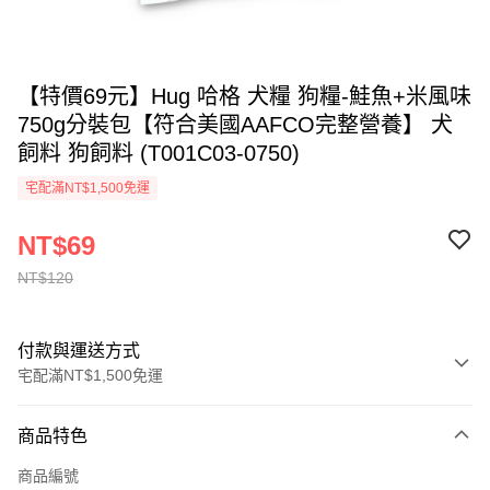
【特價69元】Hug 哈格 犬糧 狗糧-鮭魚+米風味
750g分裝包【符合美國AAFCO完整營養】 犬
飼料 狗飼料 (T001C03-0750)
宅配滿NT$1,500免運
NT$69
NT$120
付款與運送方式
宅配滿NT$1,500免運
付款方式
商品特色
信用卡一次付款
商品編號
LINE Pay