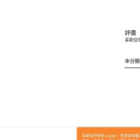
評價
喜歡這
本分類
本網站中使用 cookie，欲查詢有關