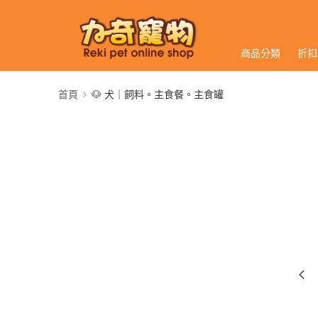
商品分類
折扣
首頁
🐶 犬｜飼料。主食餐。主食罐