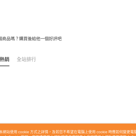
個商品嗎？購買後給他一個好評吧
熱銷
全站排行
本網站使用 cookie 方式之詳情，及若您不希望在電腦上使用 cookie 時應如何變更電腦的