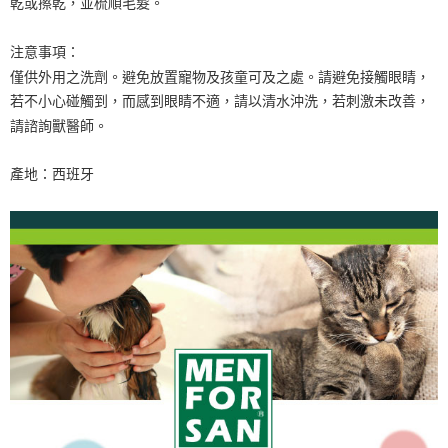
乾或擦乾，並梳順毛髮。
注意事項：
僅供外用之洗劑。避免放置寵物及孩童可及之處。請避免接觸眼睛，
若不小心碰觸到，而感到眼睛不適，請以清水沖洗，若刺激未改善，
請諮詢獸醫師。
產地：西班牙