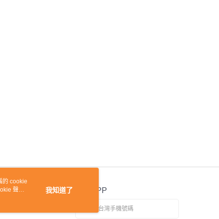
 cookie
kie 聲明
我知道了
官方APP