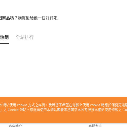
個商品嗎？購買後給他一個好評吧
熱銷
全站排行
本網站使用 cookie 方式之詳情，及若您不希望在電腦上使用 cookie 時應如何變更電腦的
」之 Cookie 聲明。您繼續使用本網站即表示您同意本公司得按本網站使用條款之 Coo
關於我們
客服資訊
品牌故事
購物說明
商店簡介
客服留言