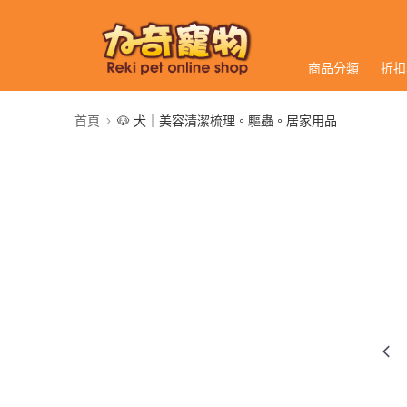
商品分類
折扣
首頁
🐶 犬｜美容清潔梳理。驅蟲。居家用品