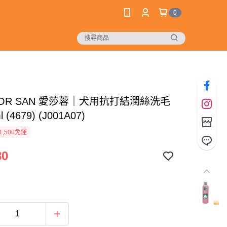
0
FOR SAN 愛莎蓉｜犬用抗打結潤絲洗毛
 (4679) (J001A07)
1,500免運
80