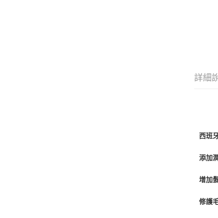
詳細
西班
添加
增加
修護