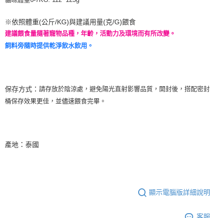
※依照體重(公斤/KG)與建議用量(克/G)餵食
建議餵食量隨著寵物品種，年齡，活動力及環境而有所改變。
飼料旁隨時提供乾淨飲水飲用。
保存方式：
請存放於陰涼處，避免陽光直射影響品質，開封後，搭配密封
桶保存效果更佳，並儘速餵食完畢。
產地：泰國
顯示電腦版詳細說明
客服