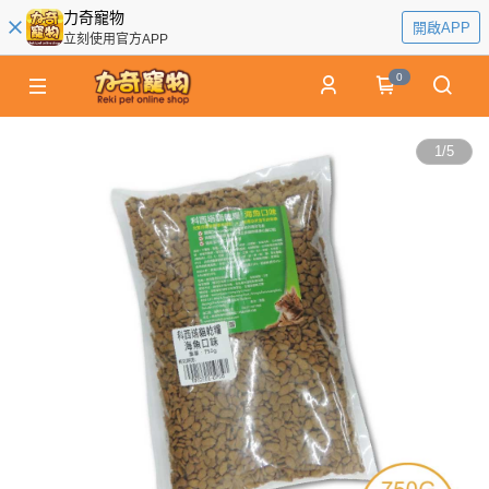
力奇寵物
開啟APP
立刻使用官方APP
0
1
/
5