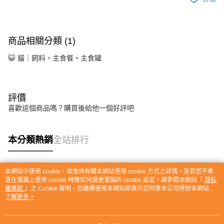
商品相關分類 (1)
😺 貓｜飼料。主食餐。主食罐
評價
喜歡這個商品嗎？購買後給他一個好評吧
本分類熱銷
全站排行
本網站中使用 cookie，欲查詢有關本網站使用 cookie 方式之詳情，及若您不希
熱門標籤
望在電腦上使用 cookie 時應如何變更電腦的 cookie 設定，請參閱本網站「
隱私
權條款
」之 Cookie 聲明。您繼續使用本網站即表示您同意本公司得按本網站使
用條款之 Cookie 聲明使用 cookie。
了解更多 >