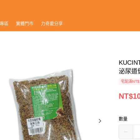
專區
實體門市
力奇愛分享
KUCI
泌尿道健康
宅配滿NT$
NT$1
數量