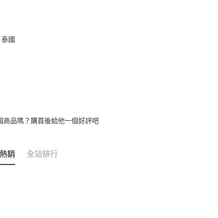
：泰國
個商品嗎？購買後給他一個好評吧
熱銷
全站排行