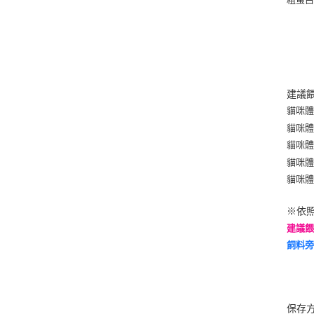
建議
貓咪體重
貓咪體重
貓咪體重
貓咪體重
貓咪體重
※依照
建議
飼料
保存