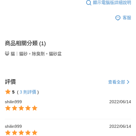
顯示電腦版詳細說明
客服
商品相關分類 (1)
😺 貓｜貓砂。除臭劑。貓砂盆
評價
查看全部
5
(
3
則評價
)
shilin999
2022/06/14
shilin999
2022/06/14