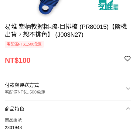
易堆 塑柄軟握粗-疏-目排梳 (PR80015)【隨機
出貨，恕不挑色】 (J003N27)
宅配滿NT$1,500免運
NT$100
付款與運送方式
宅配滿NT$1,500免運
付款方式
商品特色
信用卡一次付款
商品編號
LINE Pay
2331948
Apple Pay