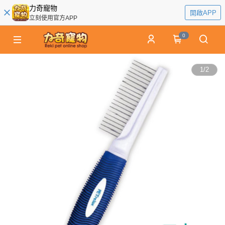
力奇寵物
開啟APP
立刻使用官方APP
0
1
/
2