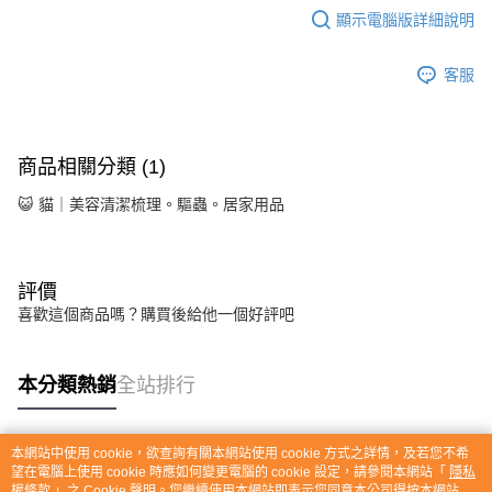
顯示電腦版詳細說明
客服
商品相關分類 (1)
😺 貓｜美容清潔梳理。驅蟲。居家用品
評價
喜歡這個商品嗎？購買後給他一個好評吧
本分類熱銷
全站排行
本網站中使用 cookie，欲查詢有關本網站使用 cookie 方式之詳情，及若您不希
熱門標籤
望在電腦上使用 cookie 時應如何變更電腦的 cookie 設定，請參閱本網站「
隱私
權條款
」之 Cookie 聲明。您繼續使用本網站即表示您同意本公司得按本網站使