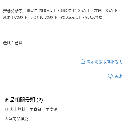
【注意事項】
粗蛋白 26.0%以上、粗脂肪 14.0%以上、灰份8.0%以下、
營養分析表：
１．透過由恩沛科技股份有限公司提供之「AFTEE先享後付」服務完成之交
纖維 4.0%以下、水分 10.0%以下、磷 0.5%以上、鈣 0.6%以上
易，需依本服務之必要範圍內提供個人資料，並將交易相關給付款項請求債
權轉讓予恩沛科技股份有限公司。
２．關於個人資料處理事宜，請瀏覽以下網址：
https://aftee.tw/terms/#terms3
３．未成年的使用者請事先徵得法定代理人或監護人之同意方可使用
產地：台灣
「AFTEE先享後付」，若未經同意申辦者引起之損失，本公司不負相關責
任。
４．使用「AFTEE先享後付」時，將依據個別帳號之用戶狀況，依本公司即
時審查核予不同之上限額度；若仍有額度不足之情形，本公司將視審查結果
顯示電腦版詳細說明
請求用戶進行身份認證。
５．嚴禁一人註冊多個帳號或使用他人資訊註冊。若發現惡意使用之情形，
恩沛科技股份有限公司將有權停止該用戶之使用額度並採取法律行動。
客服
商品相關分類 (2)
🐶 犬｜飼料。主食餐。主食罐
人氣商品推薦