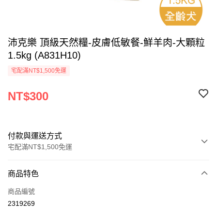
沛克樂 頂級天然糧-皮膚低敏餐-鮮羊肉-大顆粒
1.5kg (A831H10)
宅配滿NT$1,500免運
NT$300
付款與運送方式
宅配滿NT$1,500免運
付款方式
商品特色
信用卡一次付款
商品編號
LINE Pay
2319269
Apple Pay