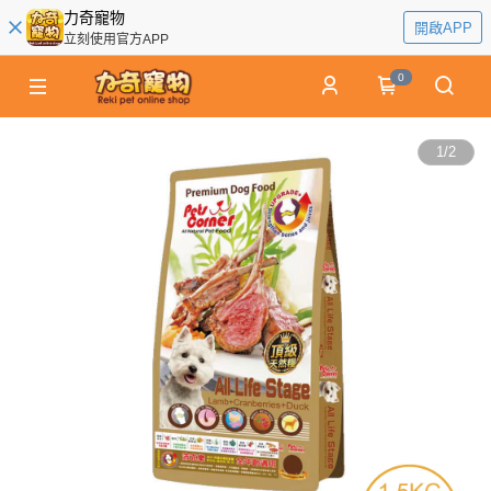
力奇寵物
開啟APP
立刻使用官方APP
0
1
/
2