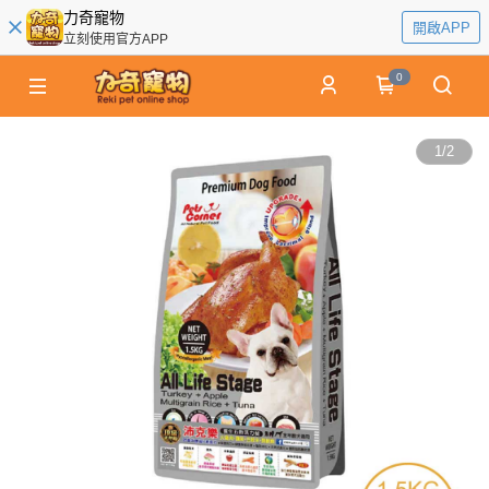
力奇寵物
開啟APP
立刻使用官方APP
0
1
/
2