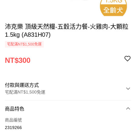
沛克樂 頂級天然糧-五穀活力餐-火雞肉-大顆粒
1.5kg (A831H07)
宅配滿NT$1,500免運
NT$300
付款與運送方式
宅配滿NT$1,500免運
付款方式
商品特色
信用卡一次付款
商品編號
LINE Pay
2319266
Apple Pay