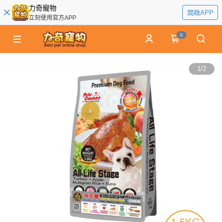
力奇寵物
開啟APP
立刻使用官方APP
0
1
/
2