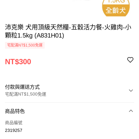
沛克樂 犬用頂級天然糧-五穀活力餐-火雞肉-小
顆粒1.5kg (A831H01)
宅配滿NT$1,500免運
NT$300
付款與運送方式
宅配滿NT$1,500免運
付款方式
商品特色
信用卡一次付款
商品編號
LINE Pay
2319257
Apple Pay