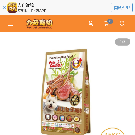
力奇寵物
開啟APP
立刻使用官方APP
0
1
/
3