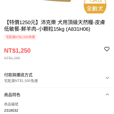
【特價1250元】沛克樂 犬用頂級天然糧-皮膚
低敏餐-鮮羊肉-小顆粒15kg (A831H06)
宅配滿NT$1,500免運
NT$1,250
NT$1,280
付款與運送方式
宅配滿NT$1,500免運
付款方式
商品特色
信用卡一次付款
商品編號
LINE Pay
2318032