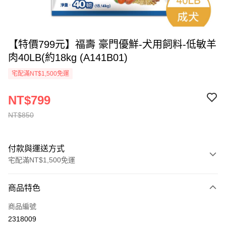
【特價799元】福壽 豪門優鮮-犬用飼料-低敏羊
肉40LB(約18kg (A141B01)
宅配滿NT$1,500免運
NT$799
NT$850
付款與運送方式
宅配滿NT$1,500免運
付款方式
商品特色
信用卡一次付款
商品編號
LINE Pay
2318009