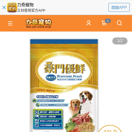
力奇寵物
開啟APP
立刻使用官方APP
0
1
/
2