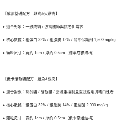
【成貓基礎配方 - 雞肉&火雞肉】
▸ 適合對象：一般成貓 / 強調關節與抗老化需求
▸ 核心數據：粗蛋白 32% / 粗脂肪 12% / 關節保護劑 1,500 mg/kg
▸ 顆粒尺寸：寬約 1cm / 厚約 0.5cm（標準成貓結構）
【低卡結紮貓配方 - 鮭魚&雞肉】
▸ 適合對象：熟齡貓 / 結紮貓 / 需體重控制且重視皮毛與嗜口性者
▸ 核心數據：粗蛋白 32% / 粗脂肪 14% / 蛋胺酸 2,000 mg/kg
▸ 顆粒尺寸：寬約 1cm / 厚約 0.5cm（低卡高纖結構）