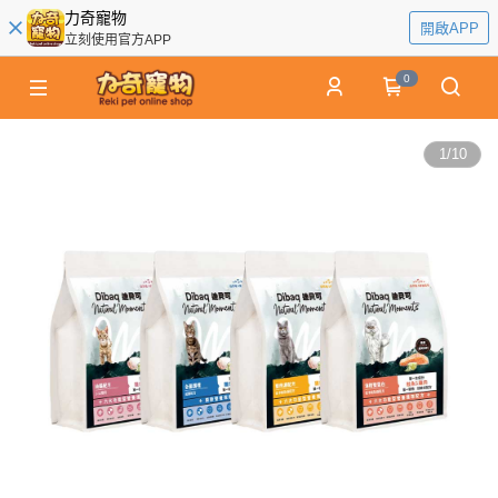
力奇寵物
開啟APP
立刻使用官方APP
0
1
/
10