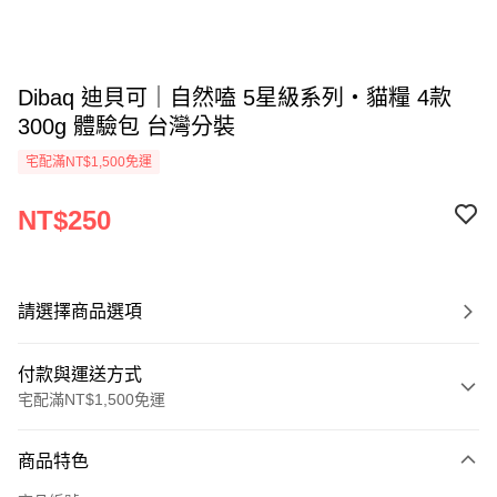
Dibaq 迪貝可｜自然嗑 5星級系列・貓糧 4款
300g 體驗包 台灣分裝
宅配滿NT$1,500免運
NT$250
請選擇商品選項
付款與運送方式
宅配滿NT$1,500免運
付款方式
商品特色
信用卡一次付款