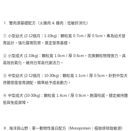
Ⅰ. 雙肉源基礎配方（火雞肉 & 雞肉｜低敏好消化）
① 小型幼犬 (2-12個月｜1-10kg)：顆粒寬 0.7cm / 厚 0.5cm。專為幼犬發
育設計，強化腸胃防禦，奠定發育基礎。
② 小型成犬 (1-10kg)：顆粒寬 1.0cm / 厚 0.6cm。完美顆粒物理張力，具
高效抗氧化，維持日常高代謝活力。
③ 中型幼犬 (2-12個月｜10-30kg)：顆粒寬 1.1cm / 厚 0.5cm。針對中型犬
骨骼密度發育調配，精準給予成長動力。
④ 中型成犬 (10-30kg)：顆粒寬 1.4cm / 厚 0.8cm。飽滿咬感，穩定維持體
態與免疫屏障。
Ⅱ. 海洋與山野｜單一動物性蛋白配方（Monoprotein｜極致排除致敏源）