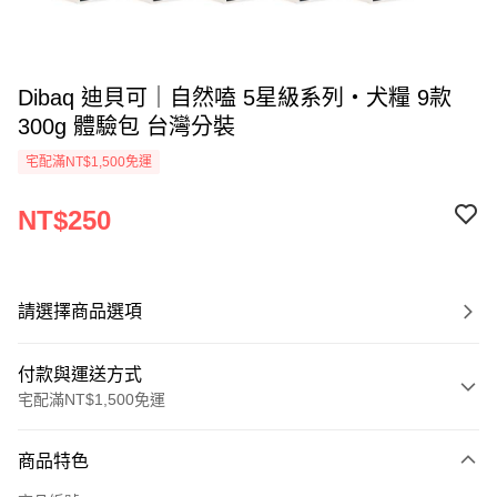
Dibaq 迪貝可｜自然嗑 5星級系列・犬糧 9款
300g 體驗包 台灣分裝
宅配滿NT$1,500免運
NT$250
請選擇商品選項
付款與運送方式
宅配滿NT$1,500免運
付款方式
商品特色
信用卡一次付款