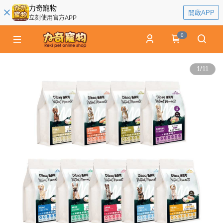
力奇寵物
開啟APP
立刻使用官方APP
0
1
/
11