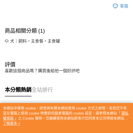
客服
商品相關分類 (1)
🐶 犬｜飼料。主食餐。主食罐
評價
喜歡這個商品嗎？購買後給他一個好評吧
本分類熱銷
全站排行
本網站中使用 cookie，欲查詢有關本網站使用 cookie 方式之詳情，及若您不希
熱門標籤
望在電腦上使用 cookie 時應如何變更電腦的 cookie 設定，請參閱本網站「
隱私
權條款
」之 Cookie 聲明。您繼續使用本網站即表示您同意本公司得按本網站使
用條款之 Cookie 聲明使用 cookie。
了解更多 >