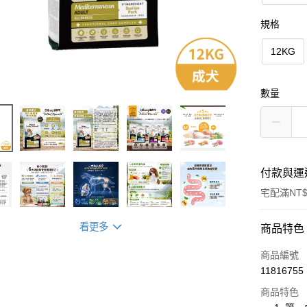
規格
12KG
數量
付款與運
宅配滿NT$
看更多
付款方式
商品特色
信用卡一
商品編號
11816755
LINE Pay
商品特色
Apple Pay