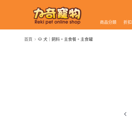
商品分類
折扣
首頁
🐶 犬｜飼料。主食餐。主食罐