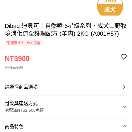
Dibaq 迪貝可｜自然嗑 5星級系列・成犬山野牧
境消化道全護理配方 (羊肉) 2KG (A001H57)
宅配滿NT$1,500免運
NT$900
NT$1,300
請選擇商品選項
付款與運送方式
宅配滿NT$1,500免運
付款方式
商品特色
信用卡一次付款