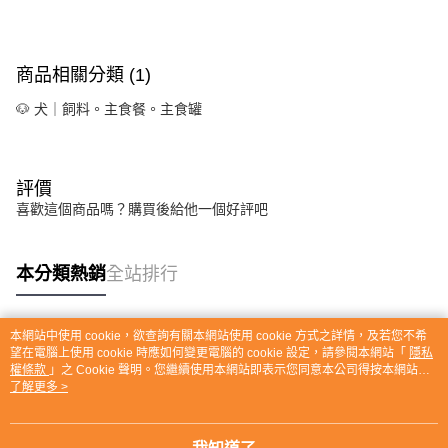
商品相關分類 (1)
🐶 犬｜飼料。主食餐。主食罐
評價
喜歡這個商品嗎？購買後給他一個好評吧
本分類熱銷
全站排行
本網站中使用 cookie，欲查詢有關本網站使用 cookie 方式之詳情，及若您不希
熱門標籤
望在電腦上使用 cookie 時應如何變更電腦的 cookie 設定，請參閱本網站「
隱私
權條款
」之 Cookie 聲明。您繼續使用本網站即表示您同意本公司得按本網站使
用條款之 Cookie 聲明使用 cookie。
了解更多 >