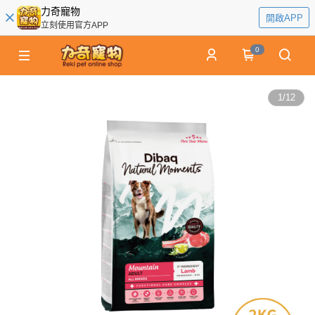
力奇寵物
開啟APP
立刻使用官方APP
0
1
/
12