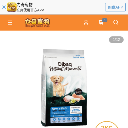
力奇寵物
開啟APP
立刻使用官方APP
0
1
/
12