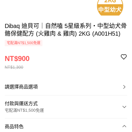
Dibaq 迪貝可｜自然嗑 5星級系列・中型幼犬骨
骼保健配方 (火雞肉 & 雞肉) 2KG (A001H51)
宅配滿NT$1,500免運
NT$900
NT$1,300
請選擇商品選項
付款與運送方式
宅配滿NT$1,500免運
付款方式
商品特色
信用卡一次付款