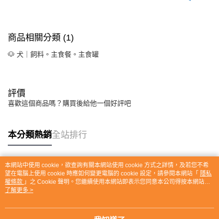
商品相關分類 (1)
🐶 犬｜飼料。主食餐。主食罐
評價
喜歡這個商品嗎？購買後給他一個好評吧
本分類熱銷
全站排行
本網站中使用 cookie，欲查詢有關本網站使用 cookie 方式之詳情，及若您不希
熱門標籤
望在電腦上使用 cookie 時應如何變更電腦的 cookie 設定，請參閱本網站「
隱私
權條款
」之 Cookie 聲明。您繼續使用本網站即表示您同意本公司得按本網站使
用條款之 Cookie 聲明使用 cookie。
了解更多 >