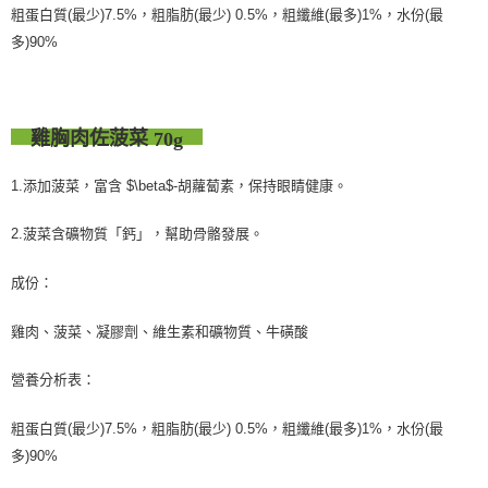
粗蛋白質(最少)7.5%，粗脂肪(最少) 0.5%，粗纖維(最多)1%，水份(最
多)90%
雞胸肉佐菠菜
70g
1.添加菠菜，富含 $\beta$-胡蘿蔔素，保持眼睛健康。
2.菠菜含礦物質「鈣」，幫助骨骼發展。
成份：
雞肉、菠菜、凝膠劑、維生素和礦物質、牛磺酸
營養分析表：
粗蛋白質(最少)7.5%，粗脂肪(最少) 0.5%，粗纖維(最多)1%，水份(最
多)90%