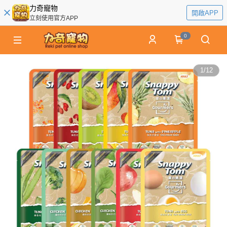
力奇寵物
開啟APP
立刻使用官方APP
0
1
/
12