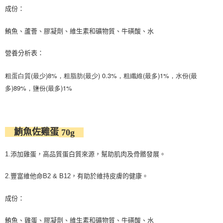
成份：
鮪魚、蘆薈、膠凝劑、維生素和礦物質、牛磺酸、水
營養分析表：
粗蛋白質(最少)8%，粗脂肪(最少) 0.3%，粗纖維(最多)1%，水份(最
多)89%，鹽份(最多)1%
鮪魚佐雞蛋
70g
1.添加雞蛋，高品質蛋白質來源，幫助肌肉及骨骼發展。
2.豐富維他命B2 & B12，有助於維持皮膚的健康。
成份：
鮪魚、雞蛋、膠凝劑、維生素和礦物質、牛磺酸、水