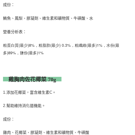
成份：
鮪魚、鳳梨、膠凝劑、維生素和礦物質、牛磺酸、水
營養分析表：
粗蛋白質(最少)8%，粗脂肪(最少) 0.3%，粗纖維(最多)1%，水份(最
多)89%，鹽份(最多)1%
雞胸肉佐花椰菜
70g
1.添加花椰菜，富含維生素C。
2.幫助維持消化道機能。
成份：
雞肉、花椰菜、膠凝劑、維生素和礦物質、牛磺酸