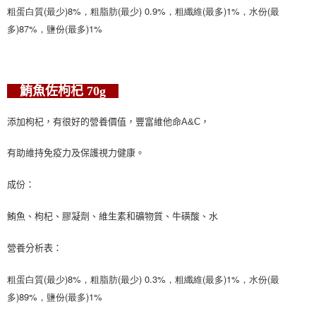
粗蛋白質(最少)8%，粗脂肪(最少) 0.9%，粗纖維(最多)1%，水份(最
多)87%，鹽份(最多)1%
鮪魚佐枸杞
70g
添加枸杞，有很好的營養價值，豐富維他命A&C，
有助維持免疫力及保護視力健康。
成份：
鮪魚、枸杞、膠凝劑、維生素和礦物質、牛磺酸、水
營養分析表：
粗蛋白質(最少)8%，粗脂肪(最少) 0.3%，粗纖維(最多)1%，水份(最
多)89%，鹽份(最多)1%