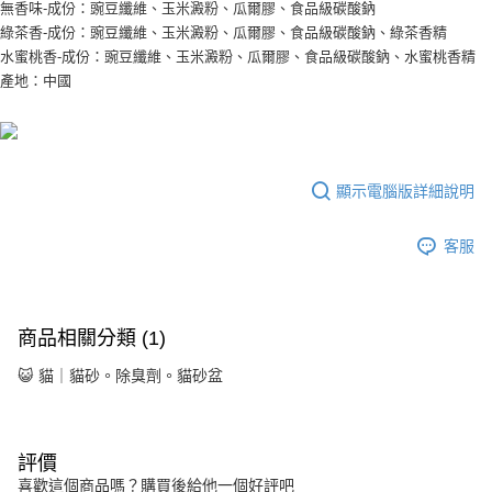
無香味-成份：豌豆纖維、玉米澱粉、瓜爾膠、食品級碳酸鈉
綠茶香-成份：豌豆纖維、玉米澱粉、瓜爾膠、食品級碳酸鈉、綠茶香精
水蜜桃香-成份：豌豆纖維、玉米澱粉、瓜爾膠、食品級碳酸鈉、水蜜桃香精
產地：中國
顯示電腦版詳細說明
客服
商品相關分類 (1)
😺 貓｜貓砂。除臭劑。貓砂盆
評價
喜歡這個商品嗎？購買後給他一個好評吧