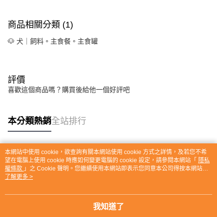
商品相關分類 (1)
🐶 犬｜飼料。主食餐。主食罐
評價
喜歡這個商品嗎？購買後給他一個好評吧
本分類熱銷
全站排行
本網站中使用 cookie，欲查詢有關本網站使用 cookie 方式之詳情，及若您不希
熱門標籤
望在電腦上使用 cookie 時應如何變更電腦的 cookie 設定，請參閱本網站「
隱私
權條款
」之 Cookie 聲明。您繼續使用本網站即表示您同意本公司得按本網站使
用條款之 Cookie 聲明使用 cookie。
了解更多 >
我知道了