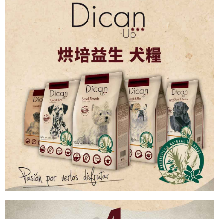
※ 請注意：結帳手續完成當下不需立刻繳費，但若您需要取消訂單，請聯絡
購買商品的店家。未經商家同意取消之訂單仍視為有效，需透過AFTEE先享
後付繳納相關費用。
※ 交易是否成功請以「AFTEE先享後付 」之結帳頁面顯示為準，若有關於
是否繳費成功／繳費後需取消欲退款等相關疑問，請聯繫「AFTEE先享後付
客戶支援中心」
https://netprotections.freshdesk.com/support/home
【注意事項】
１．透過由恩沛科技股份有限公司提供之「AFTEE先享後付」服務完成之交
易，需依本服務之必要範圍內提供個人資料，並將交易相關給付款項請求債
權轉讓予恩沛科技股份有限公司。
２．關於個人資料處理事宜，請瀏覽以下網址：
https://aftee.tw/terms/#terms3
３．未成年的使用者請事先徵得法定代理人或監護人之同意方可使用
「AFTEE先享後付」，若未經同意申辦者引起之損失，本公司不負相關責
任。
４．使用「AFTEE先享後付」時，將依據個別帳號之用戶狀況，依本公司即
時審查核予不同之上限額度；若仍有額度不足之情形，本公司將視審查結果
請求用戶進行身份認證。
５．嚴禁一人註冊多個帳號或使用他人資訊註冊。若發現惡意使用之情形，
恩沛科技股份有限公司將有權停止該用戶之使用額度並採取法律行動。