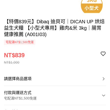
【特價839元】Dibaq 迪貝可｜DICAN UP 烘焙
益生犬糧 【小型犬專用】雞肉&米 3kg｜腸胃
健康推薦 (A001I03)
宅配滿NT$1,500免運
NT$839
NT$1,000
請選擇商品選項
付款與運送方式
宅配滿NT$1,500免運
付款方式