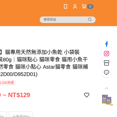
0
tar】貓專用天然無添加小魚乾 小袋裝
袋裝80g｜貓咪點心 貓咪零食 貓用小魚干
零食 貓咪小點心 Astar貓零食 貓咪補
2D00/D952D01)
1,500免運
 ~ NT$129
0g
小魚乾80g