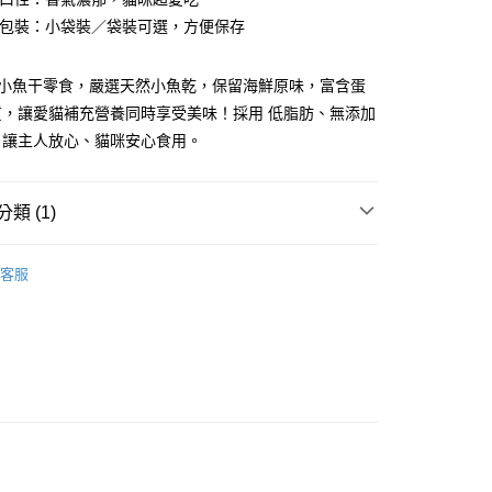
兩種包裝：小袋裝／袋裝可選，方便保存
FTEE先享後付」】
先享後付是「在收到商品之後才付款」的支付方式。 讓您購物簡單
心！
 貓咪小魚干零食，嚴選天然小魚乾，保留海鮮原味，富含蛋
：不需註冊會員、不需綁卡、不需儲值。
質，讓愛貓補充營養同時享受美味！採用 低脂肪、無添加
：只要手機號碼，簡訊認證，即可結帳。
：先確認商品／服務後，再付款。
，讓主人放心、貓咪安心食用。
EE先享後付」結帳流程】
10，滿NT$1,500(含以上)免運費
方式選擇「AFTEE先享後付」後，將跳轉至「AFTEE先享後
類 (1)
頁面，進行簡訊認證並確認金額後，即可完成結帳。
遠地區-依黑貓物流所公告地區為主】
成立數日內，您將收到繳費通知簡訊。
零食。肉泥。營養補給品。化毛膏。貓草
費通知簡訊後14天內，點擊此簡訊中的連結，可透過四大超商
50
客服
網路銀行／等多元方式進行付款，方視為交易完成。
：結帳手續完成當下不需立刻繳費，但若您需要取消訂單，請聯
的店家。未經商家同意取消之訂單仍視為有效，需透過AFTEE
繳納相關費用。
否成功請以「AFTEE先享後付 」之結帳頁面顯示為準，若有關於
功／繳費後需取消欲退款等相關疑問，請聯繫「AFTEE先享後
援中心」
https://netprotections.freshdesk.com/support/home
項】
恩沛科技股份有限公司提供之「AFTEE先享後付」服務完成之
依本服務之必要範圍內提供個人資料，並將交易相關給付款項請