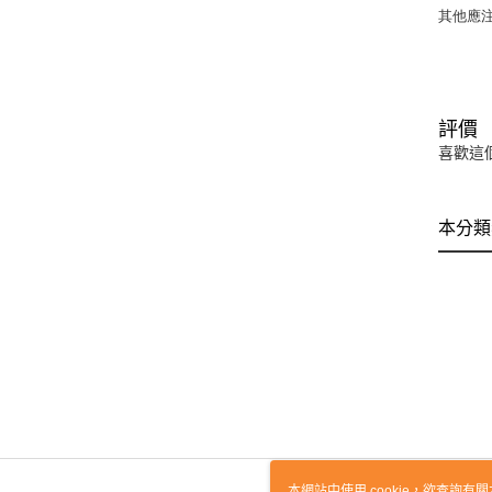
其他應
評價
喜歡這
本分類
本網站中使用 cookie，欲查詢有關