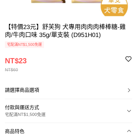
【特價23元】舒芙狗 犬專用肉肉肉棒棒糖-雞
肉/牛肉口味 35g/單支裝 (D951H01)
宅配滿NT$1,500免運
NT$23
NT$60
請選擇商品選項
付款與運送方式
宅配滿NT$1,500免運
付款方式
商品特色
信用卡一次付款