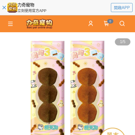
力奇寵物
開啟APP
立刻使用官方APP
0
1
/
5