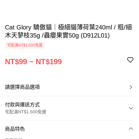
Cat Glory 驕傲貓｜極細貓薄荷葉240ml / 粗/細
木天蓼枝35g /蟲癭果實50g (D912L01)
宅配滿NT$1,500免運
NT$99 ~ NT$199
請選擇商品選項
付款與運送方式
宅配滿NT$1,500免運
付款方式
商品特色
信用卡一次付款