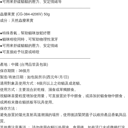
●可用來舒緩貓貓的壓力、安定情緒等
-------------------------------------------------------------------------------
蟲癭果實 (CG-384-4206V) 50g
成分：天然蟲癭果實
●特殊香氣，幫助貓咪放鬆紓壓
●貓咪啃咬同時，可幫助物理性潔牙
●可用來舒緩貓貓的壓力、安定情緒
●可直接給予玩耍或啃咬
-------------------------------------------------------------------------------
產地：中國 (台灣品管及包裝)
保存期限：36個月
製造/有效日期：如包裝所示(西元年/月/日)
適用對象及使用方式 : 6個月以上之幼貓及成老貓。
使用方式：主要混合於乾糧、濕食或單獨餵食。
視貓咪喜愛程度增加使用量，可直接置於手中餵食，或添加於貓食物中餵食，
或將粉末撒在貓抓板等玩具使用。
保存方法 :
避免放置於陽光直射高溫潮濕的場所，使用後請緊閉蓋子以維持產品香氣與品
質。
其他應注意事項 ： 請勿使用在貓以外用途，食用後，如有流口水或撒嬌打滾