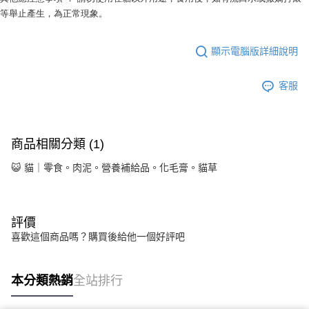
等舉止產生，為正常現象。
顯示電腦版詳細說明
客服
商品相關分類 (1)
😺 貓｜零食。肉泥。營養補給品。化毛膏。貓草
評價
喜歡這個商品嗎？購買後給他一個好評吧
本分類熱銷
全站排行