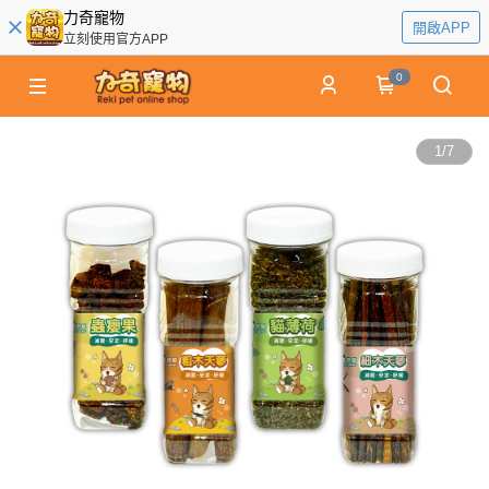
力奇寵物
開啟APP
立刻使用官方APP
0
1
/
7