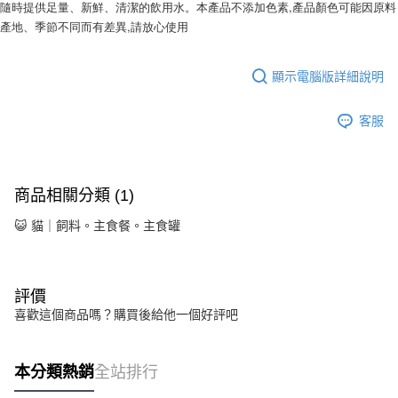
隨時提供足量、新鮮、清潔的飲用水。本產品不添加色素,產品顏色可能因原料
產地、季節不同而有差異,請放心使用
顯示電腦版詳細說明
客服
商品相關分類 (1)
😺 貓｜飼料。主食餐。主食罐
評價
喜歡這個商品嗎？購買後給他一個好評吧
本分類熱銷
全站排行