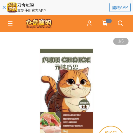
力奇寵物
開啟APP
立刻使用官方APP
0
1
/
5