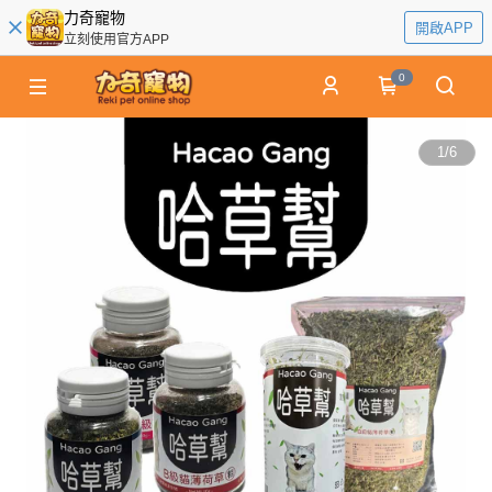
力奇寵物
開啟APP
立刻使用官方APP
0
1
/
6