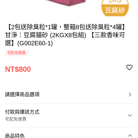
【2包送除臭粒*1罐，整箱8包送除臭粒*4罐】
甘淨｜豆腐貓砂 (2KGX8包組) 【三款香味可
選】(G002E60-1)
宅配免運費
NT$800
請選擇商品選項
付款與運送方式
宅配免運費
付款方式
商品特色