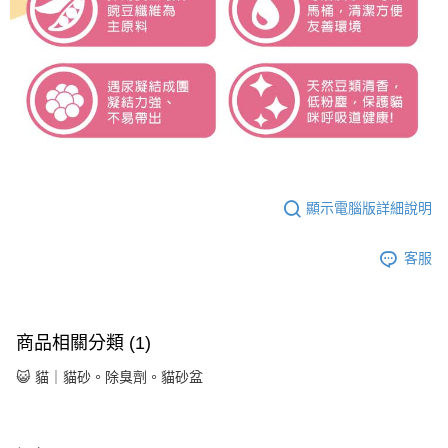
顯示電腦版詳細說明
客服
商品相關分類 (1)
😺 貓｜貓砂。除臭劑。貓砂盆