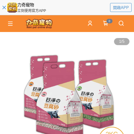
力奇寵物
開啟APP
立刻使用官方APP
0
1
/
5