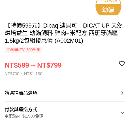
【特價599元】Dibaq 迪貝可｜DICAT UP 天然
烘培益生 幼貓飼料 雞肉+米配方 西班牙貓糧
1.5kg/2包組優惠價 (A002M01)
宅配滿NT$1,500免運
NT$599 ~ NT$799
NT$700 ~ NT$1,150
請選擇商品選項
付款與運送方式
宅配滿NT$1,500免運
付款方式