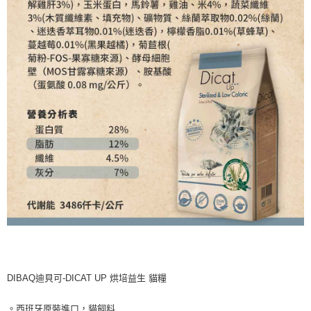
DIBAQ迪貝可-DICAT UP 烘培益生 貓糧
。西班牙原裝進口，貓飼料