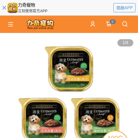
力奇寵物
開啟APP
立刻使用官方APP
0
1
/
8